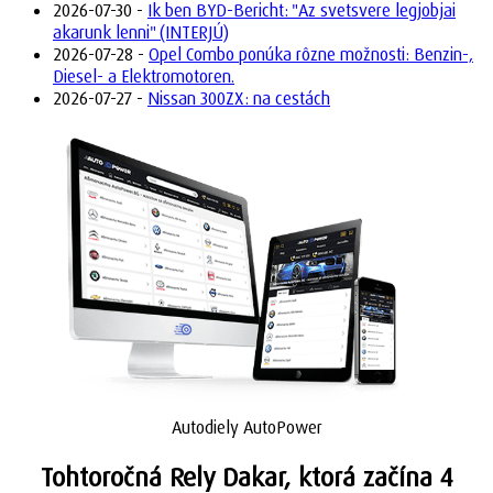
2026-07-30 -
Ik ben BYD-Bericht: "Az svetsvere legjobjai
akarunk lenni" (INTERJÚ)
2026-07-28 -
Opel Combo ponúka rôzne možnosti: Benzin-,
Diesel- a Elektromotoren.
2026-07-27 -
Nissan 300ZX: na cestách
Autodiely AutoPower
Tohtoročná Rely Dakar, ktorá začína 4