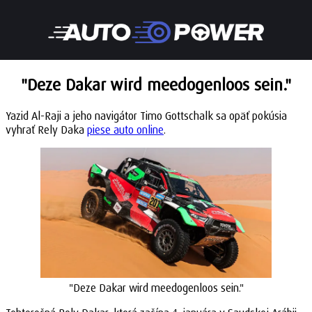
"Deze Dakar wird meedogenloos sein."
Yazid Al-Raji a jeho navigátor Timo Gottschalk sa opäť pokúsia
vyhrať Rely Daka
piese auto online
.
"Deze Dakar wird meedogenloos sein."