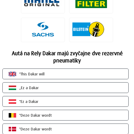
Autá na Rely Dakar majú zvyčajne dve rezervné
pneumatiky
"This Dakar will
„Ez a Dakar
"Ez a Dakar
"Deze Dakar wordt
"Deze Dakar wordt