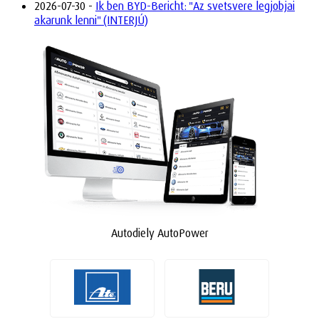
2026-07-30 -
Ik ben BYD-Bericht: "Az svetsvere legjobjai
akarunk lenni" (INTERJÚ)
Autodiely AutoPower