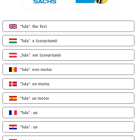
"Tula": the first
"Tula": a Szovjetunió
„Tula“: ein Szovjetunió
"Tula": een motor
"Tula": en motor,
"Tula": un motor
"Tula" : un
"Tula" : un