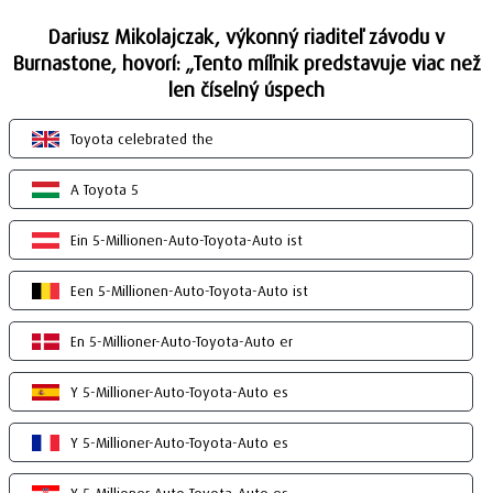
Dariusz Mikolajczak, výkonný riaditeľ závodu v
Burnastone, hovorí: „Tento míľnik predstavuje viac než
len číselný úspech
Toyota celebrated the
A Toyota 5
Ein 5-Millionen-Auto-Toyota-Auto ist
Een 5-Millionen-Auto-Toyota-Auto ist
En 5-Millioner-Auto-Toyota-Auto er
Y 5-Millioner-Auto-Toyota-Auto es
Y 5-Millioner-Auto-Toyota-Auto es
Y 5-Millioner-Auto-Toyota-Auto es