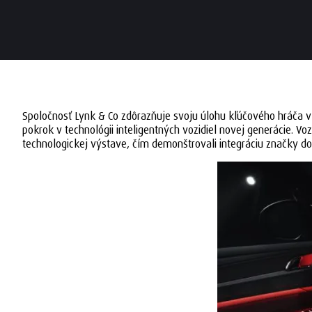
Spoločnosť Lynk & Co zdôrazňuje svoju úlohu kľúčového hráča 
pokrok v technológii inteligentných vozidiel novej generácie. V
technologickej výstave, čím demonštrovali integráciu značky do