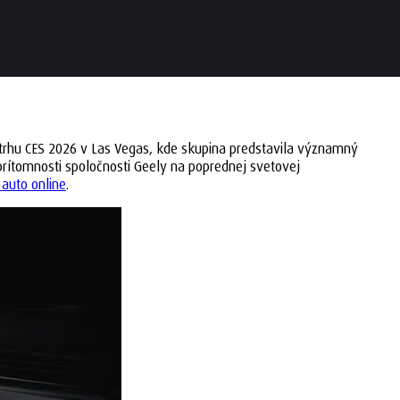
trhu CES 2026 v Las Vegas, kde skupina predstavila významný
 prítomnosti spoločnosti Geely na poprednej svetovej
auto online
.