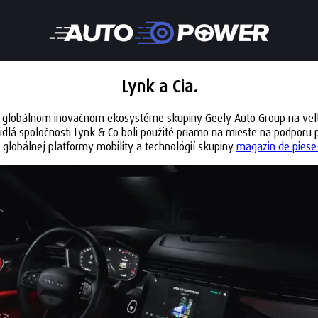
Lynk a Cia.
v globálnom inovačnom ekosystéme skupiny Geely Auto Group na veľ
ozidlá spoločnosti Lynk & Co boli použité priamo na mieste na podporu
 globálnej platformy mobility a technológií skupiny
magazin de piese 