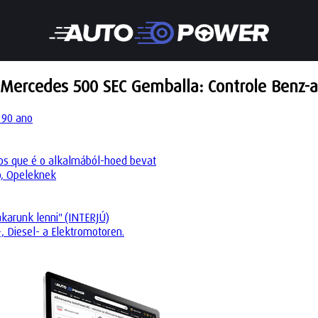
Mercedes 500 SEC Gemballa: Controle Benz-a
 90 ano
os que é o alkalmából-hoed bevat
o, Opeleknek
akarunk lenni" (INTERJÚ)
 Diesel- a Elektromotoren.