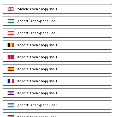
"Stolen" Koenigsegg One:1
„Lopott” Koenigsegg One:1
„Lopott“ Koenigsegg One:1
"Lopott" Koenigsegg One:1
"Lopott" Koenigsegg One:1
"Lopott" Koenigsegg One:1
"Lopott" Koenigsegg One:1
"Lopott" Koenigsegg One:1
„Lopott“ Koenigsegg One:1
"Lopott" Koenigsegg Eén:1