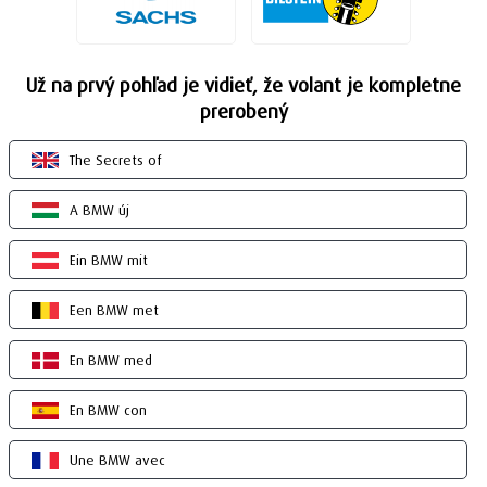
Už na prvý pohľad je vidieť, že volant je kompletne
prerobený
The Secrets of
A BMW új
Ein BMW mit
Een BMW met
En BMW med
En BMW con
Une BMW avec