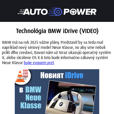
Technológia BMW iDrive (VIDEO)
BMW má na rok 2025 vážne plány. Predstaviť by sa teda mal
napríklad nový sériový model Neue Klasse, no aby sme neboli
príliš dlho zvedaví, Bavori nám už teraz ukazujú operačný systém
X, alebo skrátene OS X A toto bude informačno-zábavný systém
Neue Klasse
bujie eyquem pret
.