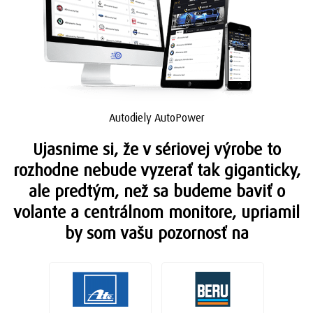
Autodiely AutoPower
Ujasnime si, že v sériovej výrobe to
rozhodne nebude vyzerať tak giganticky,
ale predtým, než sa budeme baviť o
volante a centrálnom monitore, upriamil
by som vašu pozornosť na