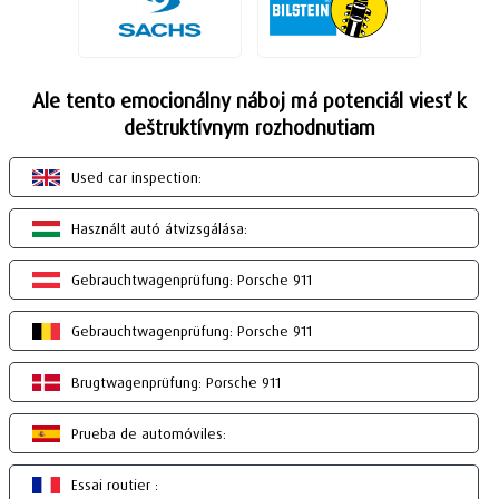
Ale tento emocionálny náboj má potenciál viesť k
deštruktívnym rozhodnutiam
Used car inspection:
Használt autó átvizsgálása:
Gebrauchtwagenprüfung: Porsche 911
Gebrauchtwagenprüfung: Porsche 911
Brugtwagenprüfung: Porsche 911
Prueba de automóviles:
Essai routier :