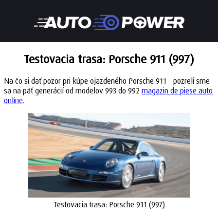
Testovacia trasa: Porsche 911 (997)
Na čo si dať pozor pri kúpe ojazdeného Porsche 911 – pozreli sme
sa na päť generácií od modelov 993 do 992
magazin de piese auto
online
.
Testovacia trasa: Porsche 911 (997)