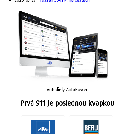
2026-07-27 -
Nissan 300ZX: na cestách
Autodiely AutoPower
Prvá 911 je poslednou kvapkou